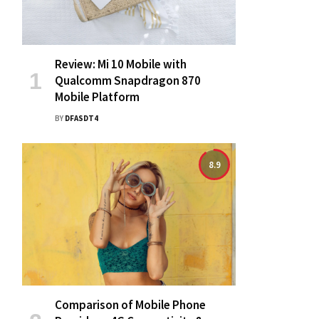
Review: Mi 10 Mobile with
Qualcomm Snapdragon 870
Mobile Platform
BY
DFASDT4
8.9
Comparison of Mobile Phone