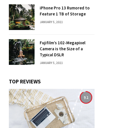
iPhone Pro 13 Rumored to
Feature 1 TB of Storage
JANUARY 5, 2021
Fujifilm’s 102-Megapixel
Camera is the Size of a
Typical DSLR
JANUARY 5, 2021
TOP REVIEWS
9.1