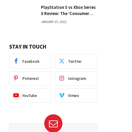
PlayStation 5 vs Xbox Series
X Review: The ‘Consumer
Choice’ Debate
JANUARY 15, 2021
STAY IN TOUCH
Facebook
Twitter
Pinterest
Instagram
YouTube
Vimeo