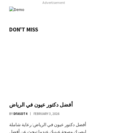
Advertisement
DON'T MISS
أفضل دكتور عيون في الرياض
BY
DFASDT4
FEBRUARY 3, 2026
أفضل دكتور عيون في الرياض: رعاية شاملة
لبصرك وصحة عينيك عندما تبحث عن أفضل