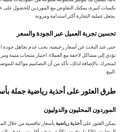
بكميات كبيرة، يمكنك التفاوض مع الموردين للحصول على 
يجعل عملية التجارة أكثر استدامة ومرونة.
تحسين تجربة العميل عبر الجودة والسعر
حتى عند البحث عن أسعار رخيصة، يجب عدم تجاهل جودة الأح
تؤدي إلى مشاكل لاحقة مع العملاء. اختيار منتجات متينة ومر
لمتجرك. بالإضافة لذلك، تأكد من أن التصاميم مواكبة للموض
البيع.
طرق العثور على أحذية رياضية جملة بأس
الموردون المحليون والدوليون
يمكن العثور على
أحذية رياضية
بأسعار تنافسية من خلال المو
المحليون غالبًا ما يوفرون تكاليف شحن أقل وسرعة في التسلي