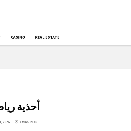
CASINO
REAL ESTATE
أحذية ريا
1, 2026
4 MINS READ