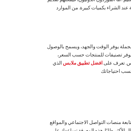
عند الشراء بكميات كبيرة. من الموارد
لجملة يوفر الوقت والجهد، ويسمح بالوصول
 توفر تصنيفات للمنتجات حسب السعر،
وس. تعرف على
افضل تطبيق ملابس
الذي
متابعة منصات التواصل الاجتماعي والمواقع
الأكثر طلبًا. هذه المعرفة تساعدك على