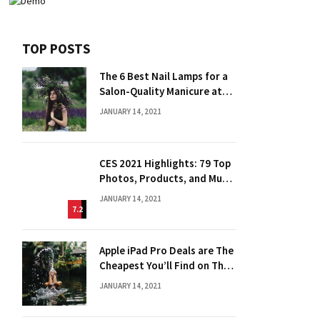
TOP POSTS
The 6 Best Nail Lamps for a
Salon-Quality Manicure at
Home
JANUARY 14, 2021
CES 2021 Highlights: 79 Top
Photos, Products, and Much
More
JANUARY 14, 2021
7.2
Apple iPad Pro Deals are The
Cheapest You’ll Find on The
Web
JANUARY 14, 2021