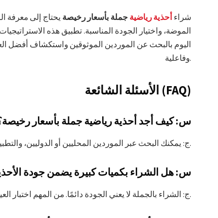
شراء
أحذية رياضية
جملة بأسعار رخيصة
يحتاج إلى معرفة ال
الموضة، واختيار الجودة المناسبة. تطبيق هذه الاستراتيجيات 
اليوم بالبحث عن الموردين الموثوقين واستكشاف أفضل ال
وفاعلية.
الأسئلة الشائعة (FAQ)
س: كيف أجد أحذية رياضية جملة بأسعار رخيصة؟
ج: يمكنك البحث عبر الموردين المحليين أو الدوليين، والتطبيقات المتخصصة، مثل احذية بالجملة.
س: هل الشراء بكميات كبيرة يضمن جودة الأحذي
ج: الشراء بالجملة لا يعني الجودة دائمًا. من المهم اختبار العينات ومراجعة تقييمات الموردين قبل الشراء.