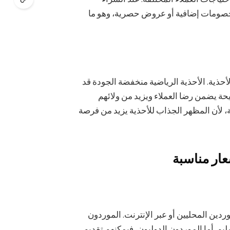
خصومات إضافية أو عروض حصرية، وهو ما
ذية. الأحذية الرياضية منخفضة الجودة قد
يحة يضمن رضا العملاء ويزيد من ولائهم
ة، لأن المظهر الجذاب للأحذية يزيد من فرصة
عار مناسبة
ردين المحليين أو عبر الإنترنت. الموردون
م. أما الموردون الدوليون، فيمكنهم تقديم