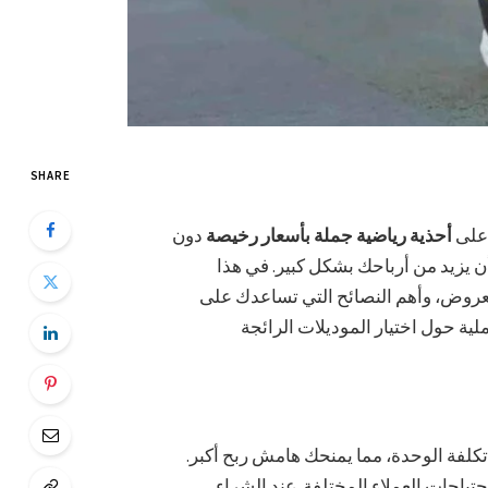
SHARE
 على
أحذية رياضية جملة بأسعار رخيصة
دون
ن يزيد من أرباحك بشكل كبير. في هذا
عروض، وأهم النصائح التي تساعدك على
ن تكلفة الوحدة، مما يمنحك هامش ربح أكبر.
حتياجات العملاء المختلفة. عند الشراء