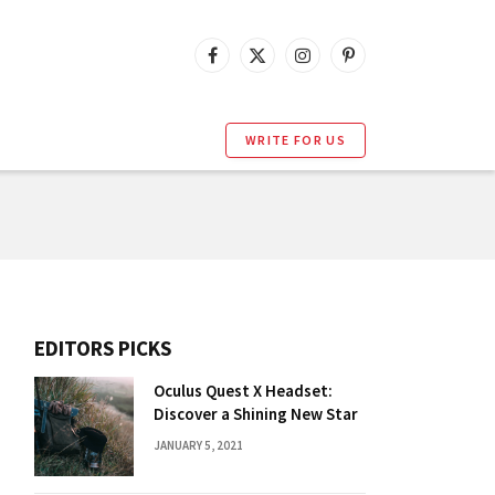
Facebook
X
Instagram
Pinterest
(Twitter)
WRITE FOR US
EDITORS PICKS
Oculus Quest X Headset:
Discover a Shining New Star
JANUARY 5, 2021