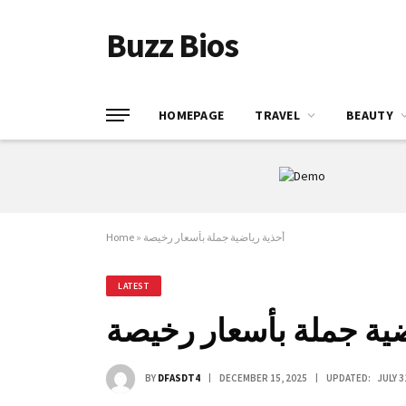
Buzz Bios
HOMEPAGE
TRAVEL
BEAUTY
أحذية رياضية جملة بأسعار رخيصة
»
Home
LATEST
ضية جملة بأسعار رخيصة
BY
DFASDT4
DECEMBER 15, 2025
UPDATED:
JULY 3