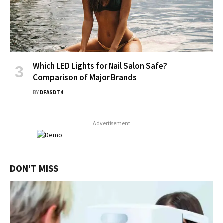
Which LED Lights for Nail Salon Safe?
Comparison of Major Brands
BY
DFASDT4
Advertisement
DON'T MISS