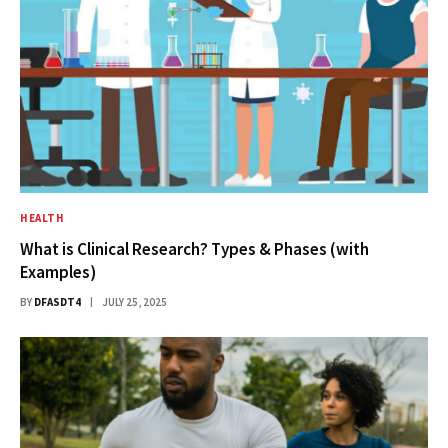
HEALTH
What is Clinical Research? Types & Phases (with
Examples)
BY
DFASDT4
JULY 25, 2025