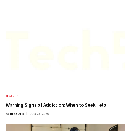
HEALTH
Warning Signs of Addiction: When to Seek Help
BY
DFASDT4
JULY 25, 2025