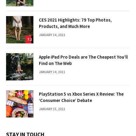
CES 2021 Highlights: 79 Top Photos,
Products, and Much More
JANUARY 14, 2021
7.2
Apple iPad Pro Deals are The Cheapest You’ll
Find on The Web
JANUARY 14, 2021
PlayStation 5 vs Xbox Series X Review: The
‘Consumer Choice’ Debate
JANUARY 15, 2021
STAY IN TOUCH