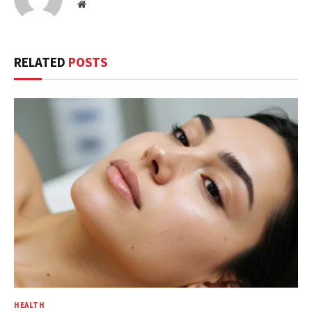
Website
RELATED
POSTS
HEALTH