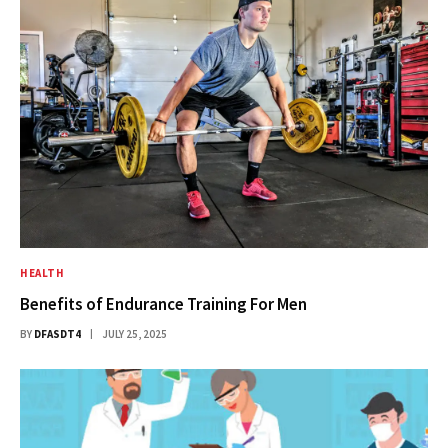
HEALTH
Benefits of Endurance Training For Men
BY
DFASDT4
JULY 25, 2025