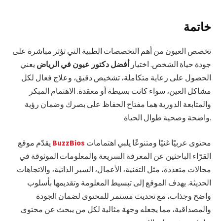
خاتمة
تخصص العيون من أهم التخصصات الطبية التي تؤثر مباشرة على
جودة حياة الشخص. اختيار
أفضل دكتور عيون في الرياض
يعني
الحصول على رعاية متكاملة، تشخيص دقيق، وعلاج فعال لكل
مشاكل العين، سواء كانت بسيطة أو معقدة. الاهتمام المبكر
والمتابعة الدورية هما مفتاح الحفاظ على بصرك وضمان رؤية
واضحة وصحية طوال الحياة.
محتوى عربيًا غنيًا ومتنوعًا يلبي اهتمامات
BuzzBios
يقدّم موقع
القرّاء الباحثين عن المعرفة السريعة والمعلومات الموثوقة في
مجالات متعددة، مثل التقنية، الأعمال، السير الذاتية، والاتجاهات
الحديثة. يهدف الموقع إلى تبسيط المعلومة وتقديمها بأسلوب
واضح وجذاب، مع تحديث مستمر للمحتوى لضمان الجودة
والمصداقية، مما يجعله وجهة مثالية لكل من يبحث عن محتوى