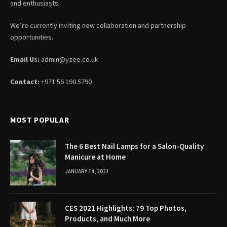
and enthusiasts.
We’re currently inviting new collaboration and partnership
opportunities.
Email Us:
admin@yzee.co.uk
Contact:
+971 56 190 5790
MOST POPULAR
The 6 Best Nail Lamps for a Salon-Quality
Manicure at Home
JANUARY 14, 2021
CES 2021 Highlights: 79 Top Photos,
Products, and Much More