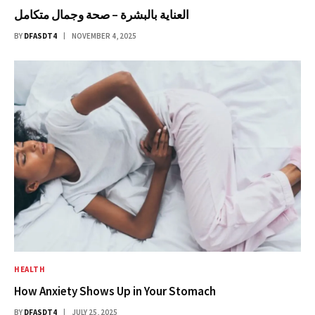
العناية بالبشرة – صحة وجمال متكامل
BY
DFASDT4
NOVEMBER 4, 2025
HEALTH
How Anxiety Shows Up in Your Stomach
BY
DFASDT4
JULY 25, 2025