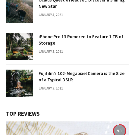
New Star
JANUARY 5, 2021
iPhone Pro 13 Rumored to Feature 1 TB of
Storage
JANUARY 5, 2021
Fujifilm’s 102-Megapixel Camera is the Size
of a Typical DSLR
JANUARY 5, 2021
TOP REVIEWS
9.1