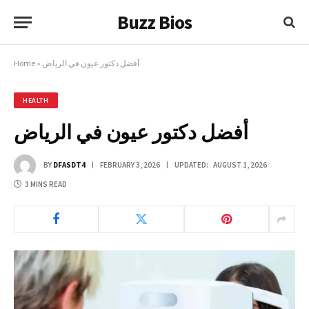
Buzz Bios
أفضل دكتور عيون في الرياض
»
Home
HEALTH
أفضل دكتور عيون في الرياض
BY
DFASDT4
FEBRUARY 3, 2026
UPDATED:
AUGUST 1, 2026
3 MINS READ