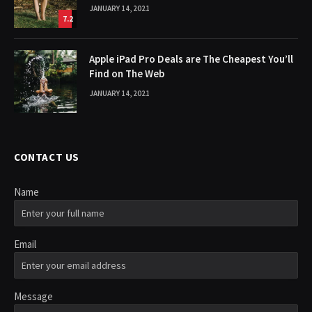
JANUARY 14, 2021
7.2
Apple iPad Pro Deals are The Cheapest You’ll
Find on The Web
JANUARY 14, 2021
CONTACT US
Name
Email
Message