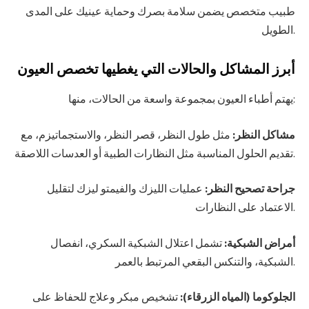
طبيب متخصص يضمن سلامة بصرك وحماية عينيك على المدى
الطويل.
أبرز المشاكل والحالات التي يغطيها تخصص العيون
يهتم أطباء العيون بمجموعة واسعة من الحالات، منها:
مشاكل النظر:
مثل طول النظر، قصر النظر، والاستجماتيزم، مع
تقديم الحلول المناسبة مثل النظارات الطبية أو العدسات اللاصقة.
جراحة تصحيح النظر:
عمليات الليزك والفيمتو ليزك لتقليل
الاعتماد على النظارات.
أمراض الشبكية:
تشمل اعتلال الشبكية السكري، انفصال
الشبكية، والتنكس البقعي المرتبط بالعمر.
الجلوكوما (المياه الزرقاء):
تشخيص مبكر وعلاج للحفاظ على