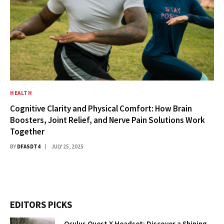
HEALTH
Cognitive Clarity and Physical Comfort: How Brain
Boosters, Joint Relief, and Nerve Pain Solutions Work
Together
BY
DFASDT4
JULY 25, 2025
EDITORS PICKS
Oculus Quest X Headset: Discover a Shining